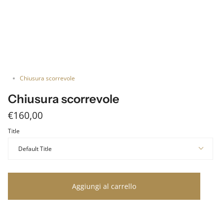
Chiusura scorrevole
Chiusura scorrevole
€160,00
Title
Default Title
Aggiungi al carrello