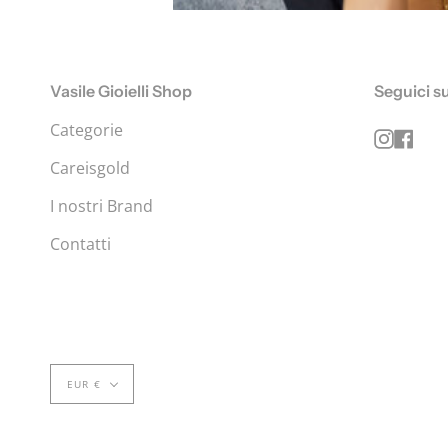
Vasile Gioielli Shop
Seguici su
Categorie
Instag
Fac
Careisgold
I nostri Brand
Contatti
EUR €
© VASILE GIOIELLI SHOP ONLINE 2026