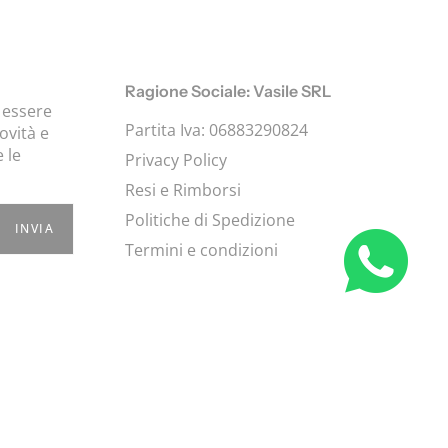
Ragione Sociale: Vasile SRL
r essere
Partita Iva: 06883290824
ovità e
 le
Privacy Policy
Resi e Rimborsi
Politiche di Spedizione
INVIA
Termini e condizioni