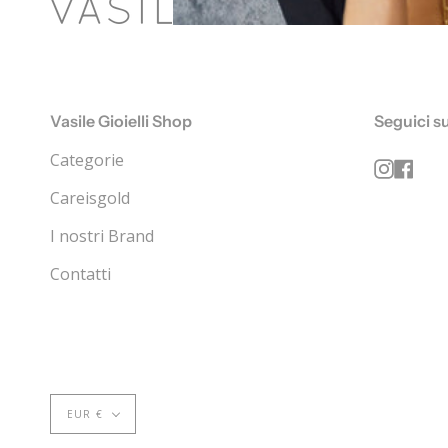
Vasile Gioielli Shop
Seguici su
Categorie
Instag
Fac
Careisgold
I nostri Brand
Contatti
EUR €