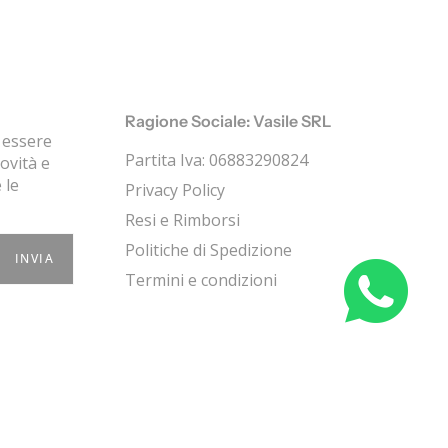
Ragione Sociale: Vasile SRL
r essere
Partita Iva: 06883290824
ovità e
 le
Privacy Policy
Resi e Rimborsi
Politiche di Spedizione
INVIA
Termini e condizioni