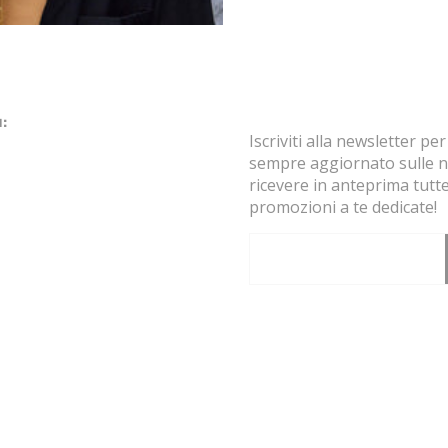
:
Iscriviti alla newsletter pe
sempre aggiornato sulle n
ram
ebook
ricevere in anteprima tutte
promozioni a te dedicate!